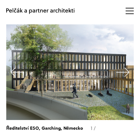
1
/
Ředitelství ESO, Garching, Německo